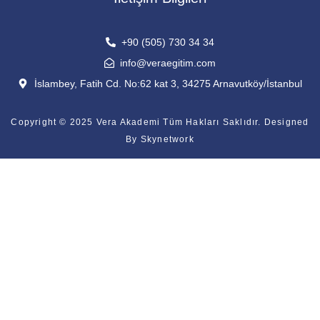
+90 (505) 730 34 34
info@veraegitim.com
İslambey, Fatih Cd. No:62 kat 3, 34275 Arnavutköy/İstanbul
Copyright © 2025 Vera Akademi Tüm Hakları Saklıdır. Designed
By
Skynetwork