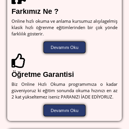
Farkımız Ne ?
Online hızlı okuma ve anlama kursumuz alışılagelmiş
klasik hızlı öğrenme eğitimlerinden bir çok yönde
farklılık gösterir.
Devamını Oku
Öğretme Garantisi
Biz Online Hızlı Okuma programımıza o kadar
güveniyoruz ki eğitim sonunda okuma hızınızı en az
2 kat yükseltemez iseniz PARANIZI İADE EDİYORUZ.
Devamını Oku