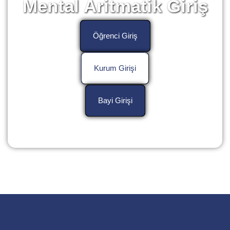
Mental Aritmatik Giriş
Öğrenci Giriş
Kurum Girişi
Bayi Girişi