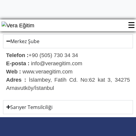
Merkez Şube
Telefon :
+90 (505) 730 34 34
E-posta :
info@veraegitim.com
Web :
www.veraegitim.com
Adres :
İslambey, Fatih Cd. No:62 kat 3, 34275
Arnavutköy/İstanbul
Sarıyer Temsilciliği