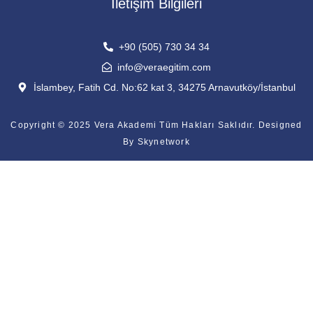
İletişim Bilgileri
+90 (505) 730 34 34
info@veraegitim.com
İslambey, Fatih Cd. No:62 kat 3, 34275 Arnavutköy/İstanbul
Copyright © 2025 Vera Akademi Tüm Hakları Saklıdır. Designed
By
Skynetwork