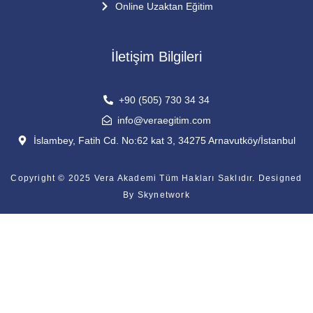
Online Uzaktan Eğitim
İletişim Bilgileri
+90 (505) 730 34 34
info@veraegitim.com
İslambey, Fatih Cd. No:62 kat 3, 34275 Arnavutköy/İstanbul
Copyright © 2025 Vera Akademi Tüm Hakları Saklıdır. Designed
By
Skynetwork