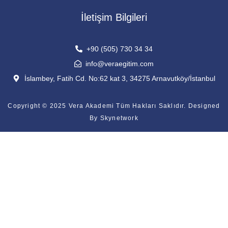
İletişim Bilgileri
+90 (505) 730 34 34
info@veraegitim.com
İslambey, Fatih Cd. No:62 kat 3, 34275 Arnavutköy/İstanbul
Copyright © 2025 Vera Akademi Tüm Hakları Saklıdır. Designed
By
Skynetwork