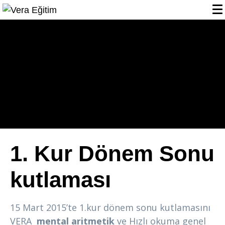
Kategori:
Vera Eğitim
1. Kur Dönem Sonu
kutlaması
15 Mart 2015’te 1.kur dönem sonu kutlamasını
VERA
mental aritmetik
ve Hızlı okuma genel